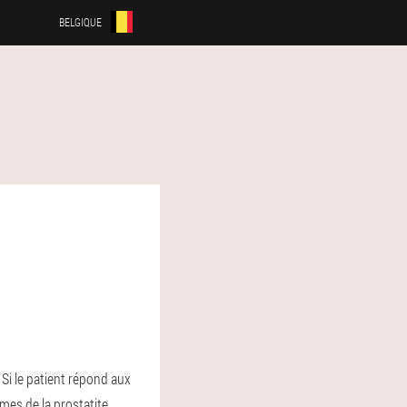
BELGIQUE
 Si le patient répond aux
mes de la prostatite