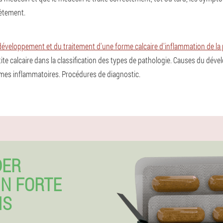
ètement.
développement et du traitement d'une forme calcaire d'inflammation de la
atite calcaire dans la classification des types de pathologie. Causes du dé
es inflammatoires. Procédures de diagnostic.
DER
N FORTE
IS