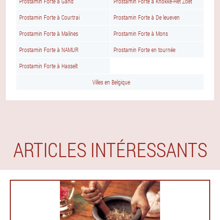
Prostamin Forte à Gand
Prostamin Forte à Knokke-Het Zoet
Prostamin Forte à Courtrai
Prostamin Forte à De leueven
Prostamin Forte à Malines
Prostamin Forte à Mons
Prostamin Forte à NAMUR
Prostamin Forte en tournée
Prostamin Forte à Hasselt
Villes en Belgique
ARTICLES INTÉRESSANTS